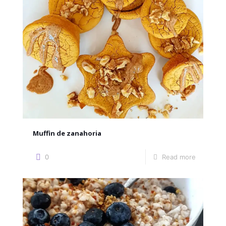
Muffin de zanahoria
0
Read more