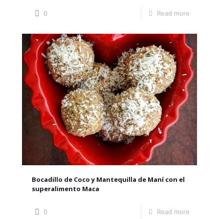
0
Read more
Bocadillo de Coco y Mantequilla de Maní con el
superalimento Maca
0
Read more