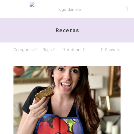
Recetas
Categories
Tags
Authors
Show all