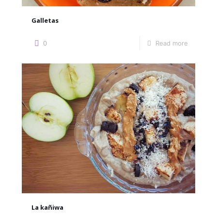
Galletas
0
Read more
La kañiwa