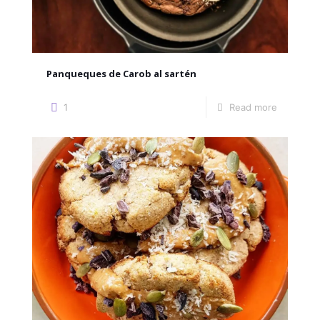
Panqueques de Carob al sartén
1
Read more