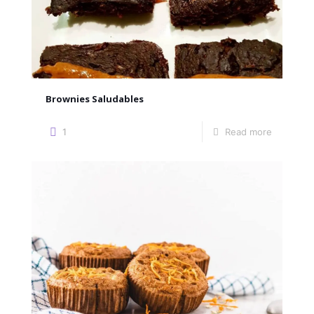
Brownies Saludables
1
Read more