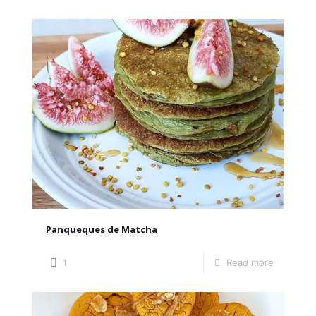
Panqueques de Matcha
1
Read more