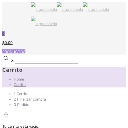
0
$0.00
PRODUCTOS
✕
Carrito
Home
Carrito
1
Carrito
2
Finalizar compra
3
Pedido
Tu carrito está vacío.