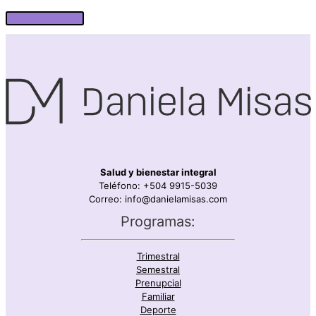
Volver a la tienda
Salud y bienestar integral
Teléfono: +504 9915-5039
Correo: info@danielamisas.com
Programas:
Trimestral
Semestral
Prenupcial
Familiar
Deporte