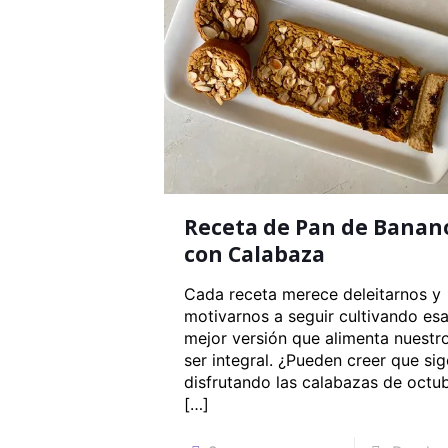
Receta de Pan de Banan
con Calabaza
Cada receta merece deleitarnos y
motivarnos a seguir cultivando es
mejor versión que alimenta nuestr
ser integral. ¿Pueden creer que si
disfrutando las calabazas de octu
[…]