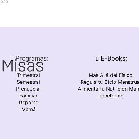
ore
Programas:
E-Books:
Trimestral
Más Allá del Físico
Semestral
Regula tu Ciclo Menstrua
Prenupcial
Alimenta tu Nutrición Ma
Familiar
Recetarios
Deporte
Mamá