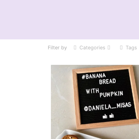
Filter by
Categories
Tags