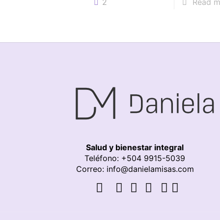
2
Read m
Salud y bienestar integral
Teléfono: +504 9915-5039
Correo: info@danielamisas.com