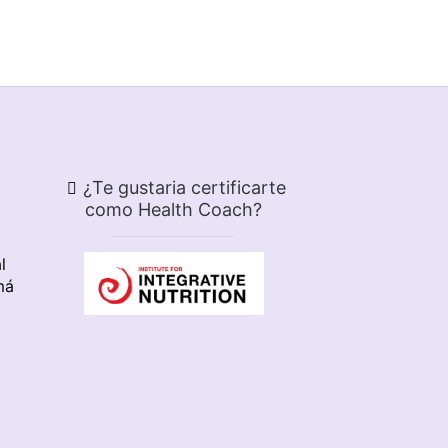
¿Te gustaria certificarte
como Health Coach?
l
má