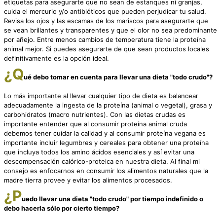
etiquetas para asegurarte que no sean de estanques ni granjas,
cuida el mercurio y/o antibióticos que pueden perjudicar tu salud.
Revisa los ojos y las escamas de los mariscos para asegurarte que
se vean brillantes y transparentes y que el olor no sea predominante
por añejo. Entre menos cambios de temperatura tiene la proteína
animal mejor. Si puedes asegurarte de que sean productos locales
definitivamente es la opción ideal.
¿Q
ué debo tomar en cuenta para llevar una dieta "todo crudo"?
Lo más importante al llevar cualquier tipo de dieta es balancear
adecuadamente la ingesta de la proteína (animal o vegetal), grasa y
carbohidratos (macro nutrientes). Con las dietas crudas es
importante entender que al consumir proteína animal cruda
debemos tener cuidar la calidad y al consumir proteína vegana es
importante incluir legumbres y cereales para obtener una proteína
que incluya todos los amino ácidos esenciales y así evitar una
descompensación calórico-proteica en nuestra dieta. Al final mi
consejo es enfocarnos en consumir los alimentos naturales que la
madre tierra provee y evitar los alimentos procesados.
¿P
uedo llevar una dieta "todo crudo" por tiempo indefinido o
debo hacerla sólo por cierto tiempo?