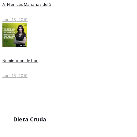
ATN en Las Mañanas del 5
abril 15, 2019
Nominacion de hbc
abril 15, 2019
Dieta Cruda