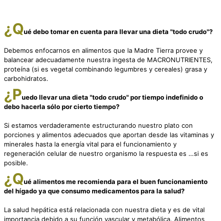
¿Q
ué debo tomar en cuenta para llevar una dieta "todo crudo"?
Debemos enfocarnos en alimentos que la Madre Tierra provee y
balancear adecuadamente nuestra ingesta de MACRONUTRIENTES,
proteína (si es vegetal combinando legumbres y cereales) grasa y
carbohidratos.
¿P
uedo llevar una dieta "todo crudo" por tiempo indefinido o
debo hacerla sólo por cierto tiempo?
Si estamos verdaderamente estructurando nuestro plato con
porciones y alimentos adecuados que aportan desde las vitaminas y
minerales hasta la energía vital para el funcionamiento y
regeneración celular de nuestro organismo la respuesta es …si es
posible.
¿Q
ué alimentos me recomienda para el buen funcionamiento
del hígado ya que consumo medicamentos para la salud?
La salud hepática está relacionada con nuestra dieta y es de vital
importancia debido a su función vascular y metabólica. Alimentos