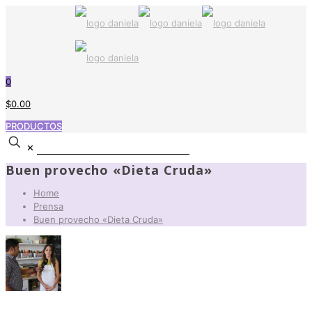
0
$0.00
PRODUCTOS
✕
Buen provecho «Dieta Cruda»
Home
Prensa
Buen provecho «Dieta Cruda»