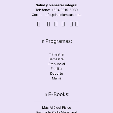
Salud y bienestar integral
Teléfono: +504 9915-5039
Correo: info@danielamisas.com
Programas:
Trimestral
Semestral
Prenupcial
Familiar
Deporte
Mamá
E-Books:
Más Allá del Físico
Regula tu Ciclo Menstrual