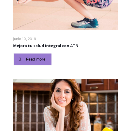
junio 10, 2019
Mejora tu salud integral con ATN
Read more