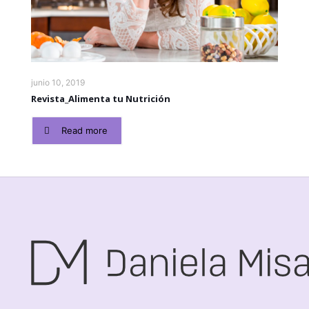
junio 10, 2019
Revista_Alimenta tu Nutrición
Read more