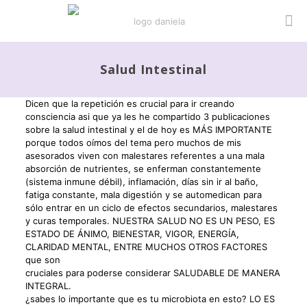
Salud Intestinal
Dicen que la repetición es crucial para ir creando
consciencia asi que ya les he compartido 3 publicaciones
sobre la salud intestinal y el de hoy es MÁS IMPORTANTE
porque todos oímos del tema pero muchos de mis
asesorados viven con malestares referentes a una mala
absorción de nutrientes, se enferman constantemente
(sistema inmune débil), inflamación, días sin ir al baño,
fatiga constante, mala digestión y se automedican para
sólo entrar en un ciclo de efectos secundarios, malestares
y curas temporales. NUESTRA SALUD NO ES UN PESO, ES
ESTADO DE ÁNIMO, BIENESTAR, VIGOR, ENERGÍA,
CLARIDAD MENTAL, ENTRE MUCHOS OTROS FACTORES
que son
cruciales para poderse considerar SALUDABLE DE MANERA
INTEGRAL.
¿sabes lo importante que es tu microbiota en esto? LO ES