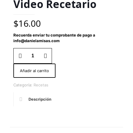
Video Recetario
$
16.00
Recuerda enviar tu comprobante de pago a
info@danielamisas.com
Video
Recetario
cantidad
Añadir al carrito
Categoría:
Recetas
Descripción