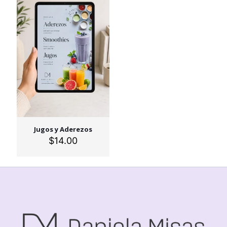
Jugos y Aderezos
$
14.00