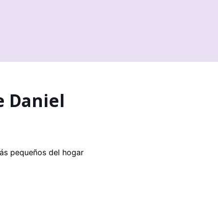
e Daniel
más pequeños del hogar