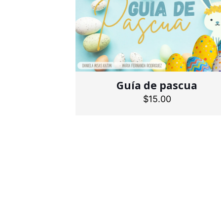
Guía de pascua
$
15.00