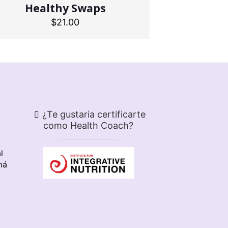
Healthy Swaps
$
21.00
¿Te gustaria certificarte
como Health Coach?
l
má