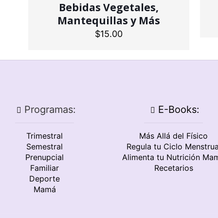
Bebidas Vegetales,
Mantequillas y Más
$
15.00
Programas:
E-Books:
Trimestral
Más Allá del Físico
Semestral
Regula tu Ciclo Menstrua
Prenupcial
Alimenta tu Nutrición Ma
Familiar
Recetarios
Deporte
Mamá