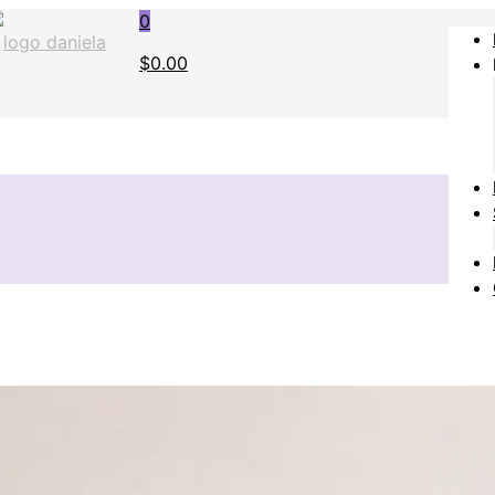
0
$0.00