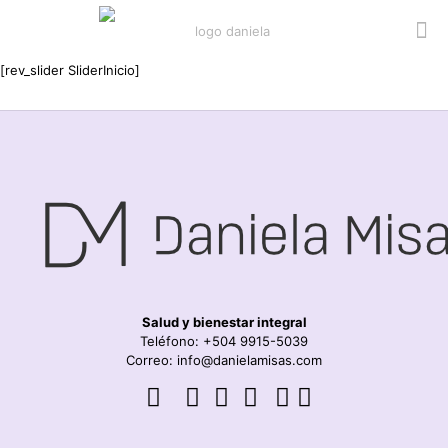
[rev_slider SliderInicio]
Salud y bienestar integral
Teléfono: +504 9915-5039
Correo: info@danielamisas.com